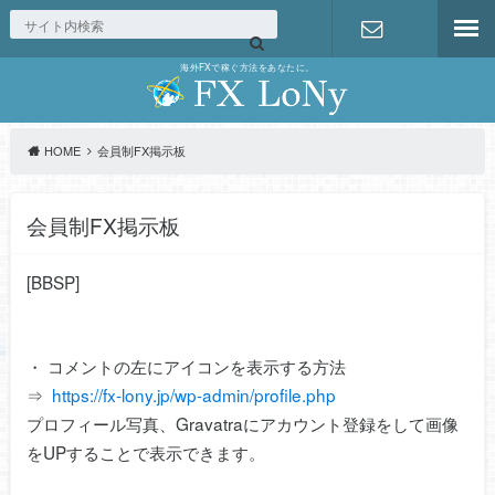
海外FXで稼ぐ方法をあなたに。
お問い合わ
せ
HOME
会員制FX掲示板
会員制FX掲示板
[BBSP]
・ コメントの左にアイコンを表示する方法
⇒
https://fx-lony.jp/wp-admin/profile.php
プロフィール写真、Gravatraにアカウント登録をして画像
をUPすることで表示できます。