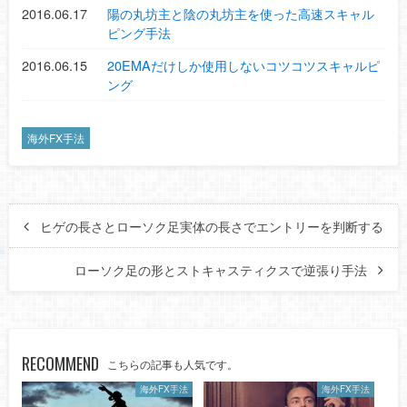
2016.06.17
陽の丸坊主と陰の丸坊主を使った高速スキャル
ピング手法
2016.06.15
20EMAだけしか使用しないコツコツスキャルピ
ング
海外FX手法
ヒゲの長さとローソク足実体の長さでエントリーを判断する
ローソク足の形とストキャスティクスで逆張り手法
RECOMMEND
こちらの記事も人気です。
海外FX手法
海外FX手法