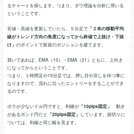
るチャートを探します。つまり、ダウ理論を分析に用いる
ということです。
安値・高値を更新していたら、５分足で
「２本の移動平均
線がトレンド方向の角度になってから終値で上抜け・下抜
のポイントで新規のポジションを建てます。
け」
買いであれば、EMA（10）・EMA（21）ともに、上向き
になってからということです。
つまり、１時間足や15分足では、押し目や戻しを待つ事に
なりますので、流れに沿ったエントリーをすることができ
るのです。
ボラが少ないドル円ですと、利確が
動き
「10pips固定」
があるポンド円だと
しています。損切りに
「20pips固定」
ついては、利確と同じ幅を見ます。