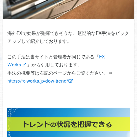
海外FXで効果が発揮できそうな、短期的なFX手法をピック
アップして紹介しております。
この手法は当サイトと管理者が同じである「
FX
Works
」から引用しております。
手法の概要等は右記のページからご覧ください。⇒
https://fx-works.jp/dow-trend/