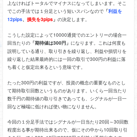
上なければトータルでマイナスになってしまいます。そこ
でこの手法では１分足という短いスパンなので
「
利益を
の決定します。
12pips
、
損失を3pips
」
こうした設定によって10000通貨でのエントリーの場合一
回当たりの
になります。これは何度も
「期待値は300円」
説明している通り、取り引きを繰り返し、利益や損切りを
繰り返した結果最終的には一回の取引で300円の利益に落
ち着くと仮定出来るという意味です。
たった300円の利益ですが、投資の概念の重要なものとし
て期待取引回数というものがあります。いくら一回当たり
数千円の期待値の取り引きであっても、シグナルが一日一
回など極端に低ければ使い物になりません。
今回の１分足手法ではシグナルが一日当たり20回～30回数
程度出る事が期待出来るので、仮にその中から10回取り引