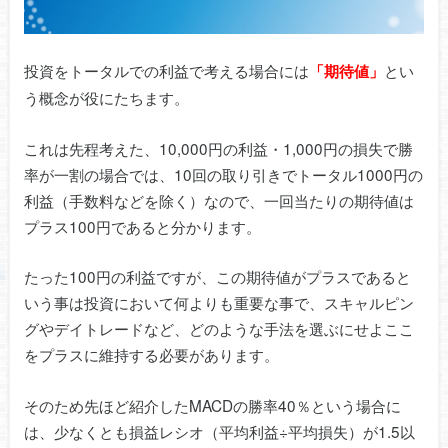
投資をトータルでの利益で考える場合には
とい
「期待値」
う概念が役にたちます。
これは先程考えた、10,000円の利益・1,000円の損失で勝
率が一割の場合では、10回の取り引きでトータル1000円の
利益（手数料などを除く）なので、一回当たりの期待値は
プラス100円であると分かります。
たった100円の利益ですが、この期待値がプラスであると
いう事は投資において何よりも重要な事で、スキャルピン
グやデイトレードなど、どのような手法を選ぶにせよここ
をプラスに維持する必要があります。
そのため先ほど紹介したMACDの勝率40％という場合に
は、少なくとも損益レシオ（平均利益÷平均損失）が1.5以