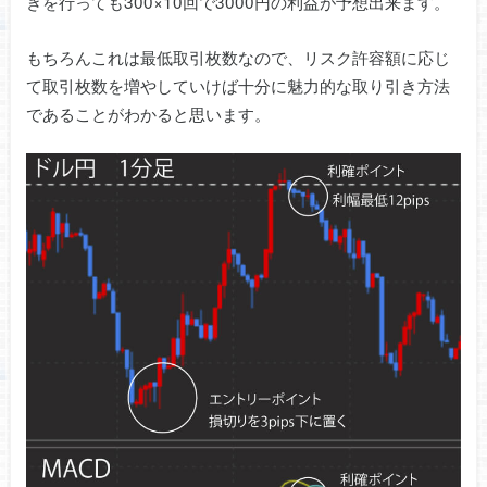
きを行っても300×10回で3000円の利益が予想出来ます。
もちろんこれは最低取引枚数なので、リスク許容額に応じ
て取引枚数を増やしていけば十分に魅力的な取り引き方法
であることがわかると思います。