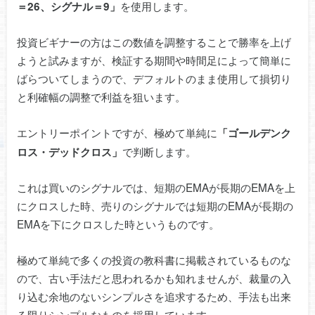
を使用します。
＝26、シグナル＝9」
投資ビギナーの方はこの数値を調整することで勝率を上げ
ようと試みますが、検証する期間や時間足によって簡単に
ばらついてしまうので、デフォルトのまま使用して損切り
と利確幅の調整で利益を狙います。
エントリーポイントですが、極めて単純に
「ゴールデンク
で判断します。
ロス・デッドクロス」
これは買いのシグナルでは、短期のEMAが長期のEMAを上
にクロスした時、売りのシグナルでは短期のEMAが長期の
EMAを下にクロスした時というものです。
極めて単純で多くの投資の教科書に掲載されているものな
ので、古い手法だと思われるかも知れませんが、裁量の入
り込む余地のないシンプルさを追求するため、手法も出来
る限りシンプルなものを採用しています。