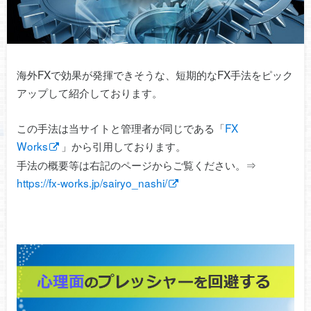
海外FXで効果が発揮できそうな、短期的なFX手法をピック
アップして紹介しております。
この手法は当サイトと管理者が同じである「
FX
Works
」から引用しております。
手法の概要等は右記のページからご覧ください。⇒
https://fx-works.jp/sairyo_nashi/