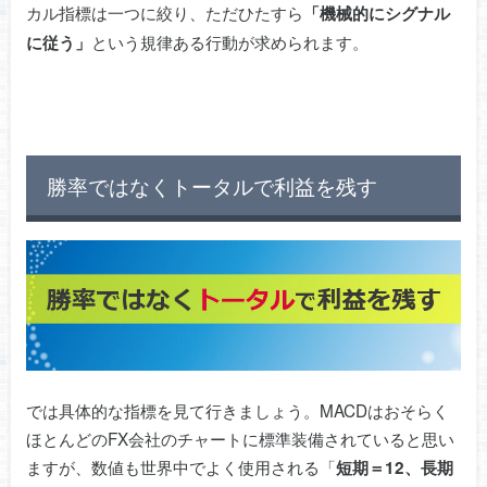
カル指標は一つに絞り、ただひたすら
「機械的にシグナル
という規律ある行動が求められます。
に従う」
勝率ではなくトータルで利益を残す
では具体的な指標を見て行きましょう。MACDはおそらく
ほとんどのFX会社のチャートに標準装備されていると思い
ますが、数値も世界中でよく使用される「
短期＝12、長期