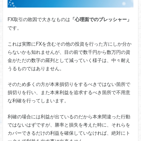
FX取引の敗因で大きなものは
「心理面でのプレッシャー」
です。
これは実際にFXを含むその他の投資を行った方にしか分か
らないかも知れませんが、目の前で数千円から数万円の資
金がただの数字の羅列として減っていく様子は、中々耐え
うるものではありません。
そのため多くの方が本来損切りをするべきではない箇所で
損切りを行い、また本来利益を追求するべき箇所で不用意
な利確を行ってしまいます。
利確の場合には利益が出ているのだから本来間違った行動
ではないはずですが、勝率と損失を考えた時に、それらを
カバーできるだけの利益を確保していなければ、絶対にト
ータルで利益を出す事は出来ません。