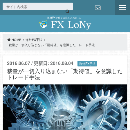
海外FXで稼ぐ方法をあなたに。
お問い合わ
せ
HOME
海外FX手法
裁量が一切入り込まない「期待値」を意識したトレード手法
2016.06.07 / 更新日: 2016.08.04
海外FX手法
裁量が一切入り込まない「期待値」を意識した
トレード手法