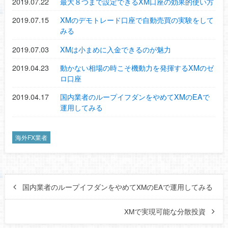
2019.07.22
最大８つまで設定できるXM口座の効果的使い方
2019.07.15
XMのデモトレード口座で自動売買の実験をして
みる
2019.07.03
XMは小まめに入金できるのが魅力
2019.04.23
動かない相場の時こそ機動力を発揮するXMのゼ
ロ口座
2019.04.17
国内業者のループイフダンをやめてXMのEAで
運用してみる
海外FX業者
国内業者のループイフダンをやめてXMのEAで運用してみる
XMで実現可能な分散投資