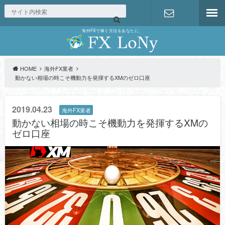
海外FXで稼ぐ方法をあなたに。
お問い合わ
せ
HOME
海外FX業者
動かない相場の時こそ機動力を発揮するXMのゼロ口座
2019.04.23
海外FX業者
動かない相場の時こそ機動力を発揮するXMの
ゼロ口座