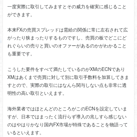
一度実際に取引してみますとその威力を確実に感じること
ができます。
本来FXの売買スプレッドは需給の関係に常に左右されて広
がったり狭まったりするものですし、売買の板でどこにど
れぐらいの売りと買いのオファーがあるのかがわかること
も重要です。
こうした要件をすべて満たしているのがXMのECNであり
XMはあくまで売買に対して別に取引手数料を加算してきま
すとので、実際の取引にはなんら関与しない点も非常に透
明性の高い取引といえます。
海外業者ではほとんどのところがこのECNを設定していま
すが、日本ではまったく流行らず導入の兆しすら感じない
のはやはりかなり国内FX市場が特殊であることを物語って
いるといえます。