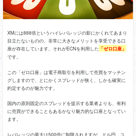
XMには888倍というハイレバレッジの影にかくれてあまり
目立たないものの、非常に大きなメリットを享受できる口
座が存在しています。それがECNを利用した
「ゼロ口座」
です。
この「ゼロ口座」は電子商取引を利用して売買をマッチン
グしますので、とにかくスプレッドが狭く、しかも確実に
約定するのが魅力です。
国内の原則固定のスプレッドを提示する業者よりも、有利
に売買ができることもあるかなり魅力的な口座となってい
ます。
レバレッジの最大は500倍に制限されますが、ドル円、ユ