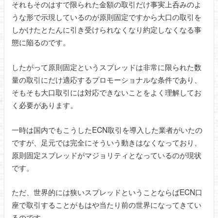
それもそのはすで限られた金額の取引だけ事実上呑みのよ
うな形で示現しているのが原則固定ですから大口の取引を
しかけたとたんに引き受けられなくなり約定しなくなる事
態に陥るのです。
したがって原則固定というスプレッドは非常に限られた数
量の取引にだけ適応するプロモーショナルな条件であり、
そもそも大口取引には対応できないことをよく理解してお
く必要があります。
一時は国内でもこうしたECN取引を導入した業者がいたの
ですが、足元では完全にそういう動きはなくなっており、
原則固定スプレッドがマジョリティとなっているのが現状
です。
ただ、世界的には狭いスプレッドということならばECN口
座で取引することがもはや当たり前の世界になってきてい
るのです。