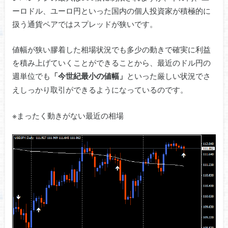
ーロドル、ユーロ円といった国内の個人投資家が積極的に
扱う通貨ペアではスプレッドが狭いです。
値幅が狭い膠着した相場状況でも多少の動きで確実に利益
を積み上げていくことができることから、最近のドル円の
週単位でも
といった厳しい状況でさ
「今世紀最小の値幅」
えしっかり取引ができるようになっているのです。
※まったく動きがない最近の相場