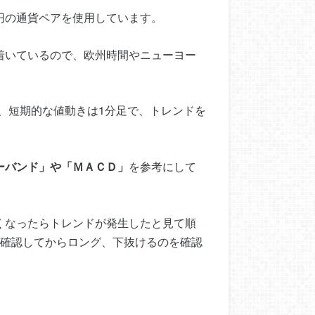
円の通貨ペアを使用しています。
着いているので、欧州時間やニューヨー
、短期的な値動きは1分足で、トレンドを
ーバンド」や「ＭＡＣＤ」
を参考にして
くなったらトレンドが発生したと見て順
を確認してからロング、下抜けるのを確認