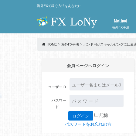
海外FXで稼ぐ方法をあなたに。
Method
海外FX手法
HOME
海外FX手法
ポンド円がスキャルピングには最適！
会員ページへログイン
ユーザーID
パスワー
ド
記憶
パスワードをお忘れの方