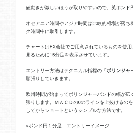
値動きが激しいほうが取りやすいので、英ポンド
オセアニア時間やアジア時間は比較的相場が落ち
ク時間中に取引します。
チャートはFX会社でご用意されているものを使用
見るために15分足を表示させています。
エントリー方法はテクニカル指標の
「ボリンジャ
順張りしていきます。
欧州時間が始まってボリンジャーバンドの幅が広
張りします。ＭＡＣＤの0のラインを上抜けるの
してからショートというシンプルな方法です。
※ポンド円１分足 エントリーイメージ