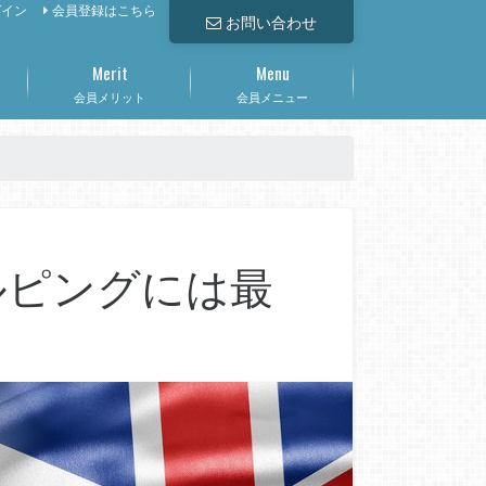
グイン
会員登録はこちら
お問い合わせ
Merit
Menu
会員メリット
会員メニュー
ルピングには最