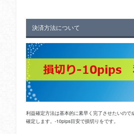
決済方法について
利益確定方法は基本的に素早く完了させたいので成行
確定します。-10pips目安で損切りをです。