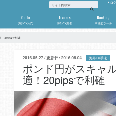
ロ
Guide
Traders
Ranking
海外FX入門
海外FX業者
高機能ツール
20pipsで利確
2016.05.27 / 更新日: 2016.08.04
海外FX手法
ポンド円がスキャ
適！20pipsで利確