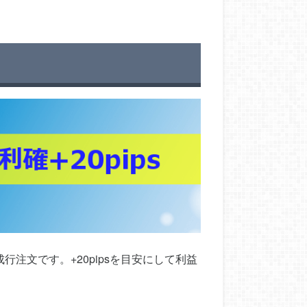
注文です。+20pipsを目安にして利益