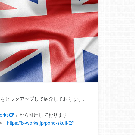
法をピックアップして紹介しております。
orks
」から引用しております。
。⇒
https://fx-works.jp/pond-skull/