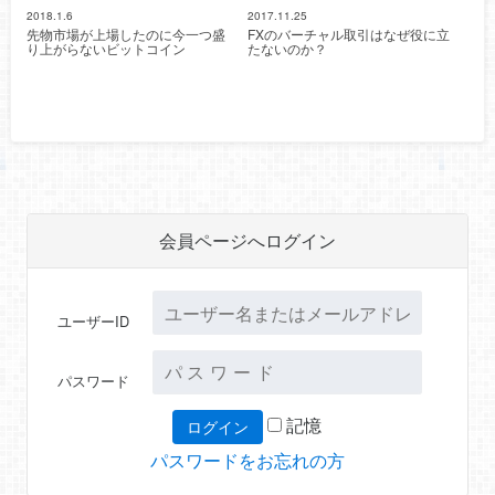
2018.1.6
2017.11.25
先物市場が上場したのに今一つ盛
FXのバーチャル取引はなぜ役に立
り上がらないビットコイン
たないのか？
会員ページへログイン
ユーザーID
パスワード
記憶
パスワードをお忘れの方