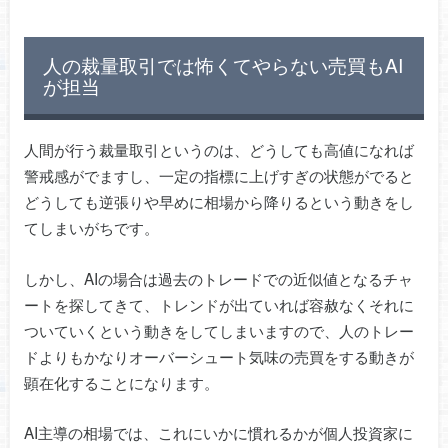
人の裁量取引では怖くてやらない売買もAI
が担当
人間が行う裁量取引というのは、どうしても高値になれば
警戒感がでますし、一定の指標に上げすぎの状態がでると
どうしても逆張りや早めに相場から降りるという動きをし
てしまいがちです。
しかし、AIの場合は過去のトレードでの近似値となるチャ
ートを探してきて、トレンドが出ていれば容赦なくそれに
ついていくという動きをしてしまいますので、人のトレー
ドよりもかなりオーバーシュート気味の売買をする動きが
顕在化することになります。
AI主導の相場では、これにいかに慣れるかが個人投資家に