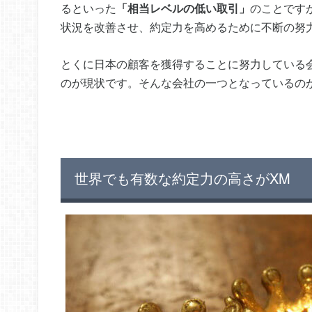
るといった
「相当レベルの低い取引」
のことです
状況を改善させ、約定力を高めるために不断の努
とくに日本の顧客を獲得することに努力している
のが現状です。そんな会社の一つとなっているの
世界でも有数な約定力の高さがXM