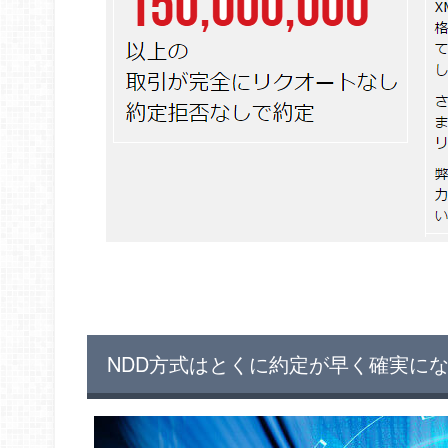
NDD方式はとくに約定が早く確実に