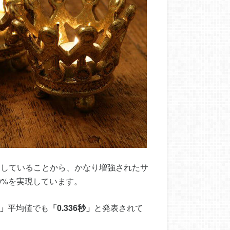
にしていることから、かなり増強されたサ
0%を実現しています。
秒」
平均値でも
「0.336秒」
と発表されて