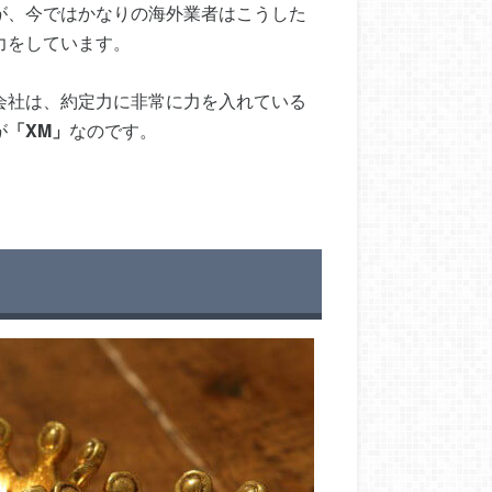
が、今ではかなりの海外業者はこうした
力をしています。
会社は、約定力に非常に力を入れている
が
「XM」
なのです。