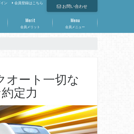
グイン
会員登録はこちら
お問い合わせ
Merit
Menu
会員メリット
会員メニュー
クオート一切な
な約定力