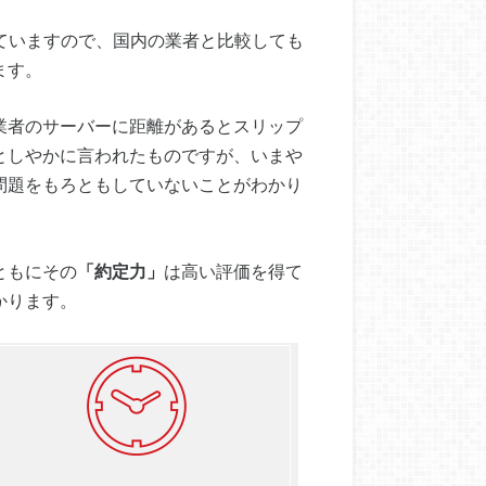
ていますので、国内の業者と比較しても
ます。
業者のサーバーに距離があるとスリップ
としやかに言われたものですが、いまや
問題をもろともしていないことがわかり
ともにその
「約定力」
は高い評価を得て
かります。