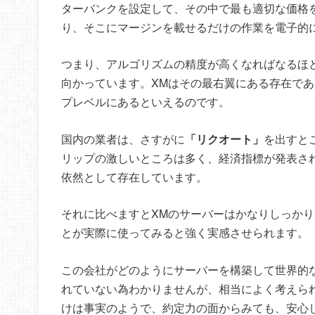
ターバンクを設定して、その中で最も適切な価格
り、そこにマージンを載せるだけの作業を電子的
つまり、アルゴリズムの精度が高くなればなるほ
向かっています。XMはその最右翼にある存在で
プレベルにあるといえるのです。
国内の業者は、さすがに
「リクオート」
を出すと
リップの激しいところは多く、経済指標が発表さ
依然として存在しています。
それに比べますとXMのサーバーはかなりしっか
とが実際に使ってみると強く実感させられます。
この会社がどのようにサーバーを構築して世界的
れていない為わかりませんが、相当によく考えら
けは事実のようで、約定力の面からみても、安心