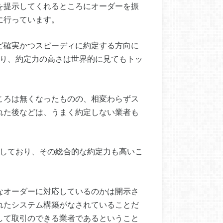
を提示してくれるところにオーダーを振
に行っています。
ど確実かつスピーディに約定する方向に
あり、約定力の高さは世界的に見てもトッ
ころは無くなったものの、相変わらずス
れた後などは、うまく約定しない業者も
りしており、その総合的な約定力も高いこ
なオーダーに対応しているのかは開示さ
れたシステム構築がなされていることだ
して取引のできる業者であるということ