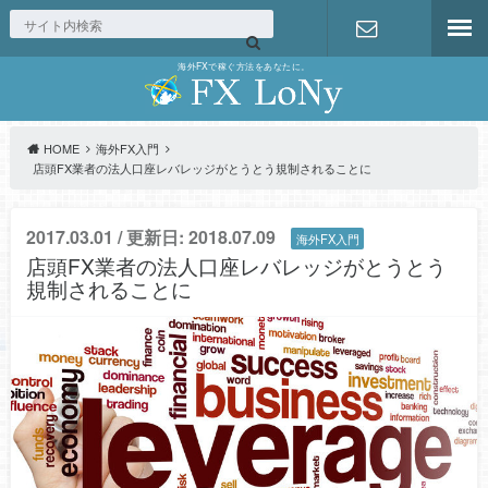
海外FXで稼ぐ方法をあなたに。
お問い合わ
せ
HOME
海外FX入門
店頭FX業者の法人口座レバレッジがとうとう規制されることに
2017.03.01 / 更新日: 2018.07.09
海外FX入門
店頭FX業者の法人口座レバレッジがとうとう
規制されることに