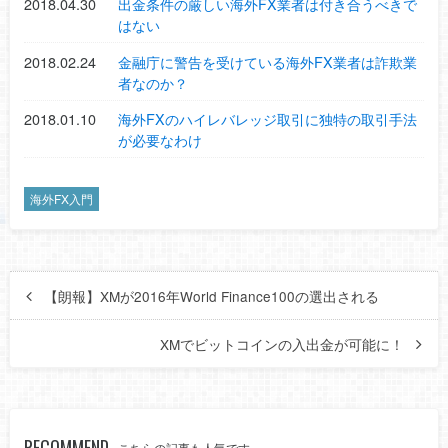
2018.04.30
出金条件の厳しい海外FX業者は付き合うべきで
はない
2018.02.24
金融庁に警告を受けている海外FX業者は詐欺業
者なのか？
2018.01.10
海外FXのハイレバレッジ取引に独特の取引手法
が必要なわけ
海外FX入門
【朗報】XMが2016年World Finance100の選出される
XMでビットコインの入出金が可能に！
RECOMMEND
こちらの記事も人気です。