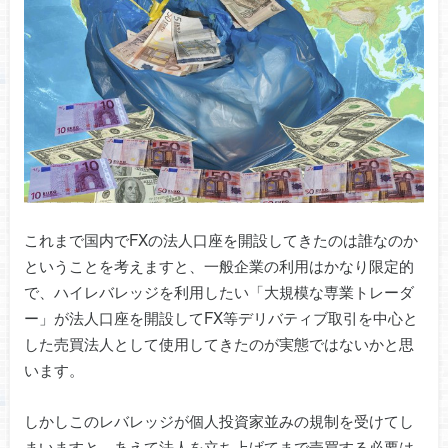
これまで国内でFXの法人口座を開設してきたのは誰なのか
ということを考えますと、一般企業の利用はかなり限定的
で、ハイレバレッジを利用したい「大規模な専業トレーダ
ー」が法人口座を開設してFX等デリバティブ取引を中心と
した売買法人として使用してきたのが実態ではないかと思
います。
しかしこのレバレッジが個人投資家並みの規制を受けてし
まいますと、あえて法人を立ち上げてまで売買する必要は