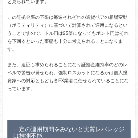
と見られています。
この証拠金率の下限は毎週それぞれの通貨ペアの相場変動
（ボラティリティ）に基づいて計算されて適用になるとい
うことですので、ドル円は25倍になってもポンド円はそれ
を下回るといった事態も十分に考えられることになりま
す。
また、追証も求められることになり証拠金維持率のどのレ
ベルで警告が発せられ、強制ロスカットになるかは個人投
資家への対応ともども各FX業者に任せられていることにな
っています。
一定の運用期間をみないと実質レバレッジ
は推測不能