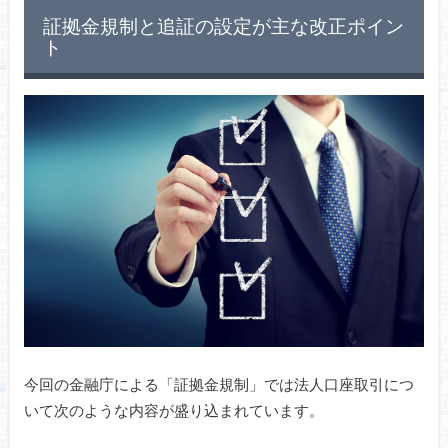
証拠金規制と追証の設定が主な改正ポイン
ト
今回の金融庁による「証拠金規制」では法人口座取引につ
いて次のような内容が盛り込まれています。