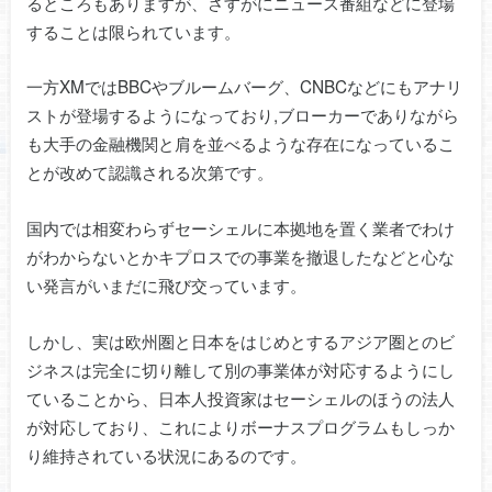
るところもありますが、さすがにニュース番組などに登場
することは限られています。
一方XMではBBCやブルームバーグ、CNBCなどにもアナリ
ストが登場するようになっており,ブローカーでありながら
も大手の金融機関と肩を並べるような存在になっているこ
とが改めて認識される次第です。
国内では相変わらずセーシェルに本拠地を置く業者でわけ
がわからないとかキプロスでの事業を撤退したなどと心な
い発言がいまだに飛び交っています。
しかし、実は欧州圏と日本をはじめとするアジア圏とのビ
ジネスは完全に切り離して別の事業体が対応するようにし
ていることから、日本人投資家はセーシェルのほうの法人
が対応しており、これによりボーナスプログラムもしっか
り維持されている状況にあるのです。