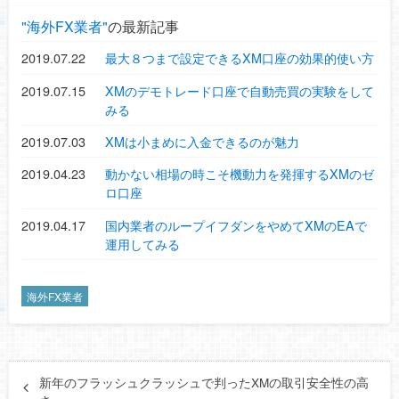
海外FX業者
の最新記事
2019.07.22
最大８つまで設定できるXM口座の効果的使い方
2019.07.15
XMのデモトレード口座で自動売買の実験をして
みる
2019.07.03
XMは小まめに入金できるのが魅力
2019.04.23
動かない相場の時こそ機動力を発揮するXMのゼ
ロ口座
2019.04.17
国内業者のループイフダンをやめてXMのEAで
運用してみる
海外FX業者
新年のフラッシュクラッシュで判ったXMの取引安全性の高